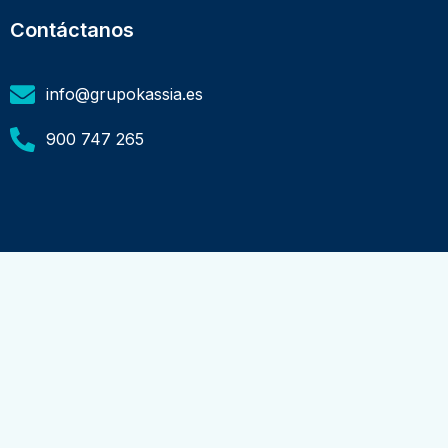
Contáctanos
info@grupokassia.es
900 747 265